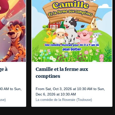
ge à
Camille et la ferme aux
comptines
30 AM to Sun,
From Sat, Oct 3, 2026 at 10:30 AM to Sun,
Dec 6, 2026 at 10:30 AM
use
)
La comédie de la Roseraie
(
Toulouse
)