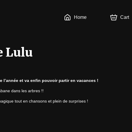
Home
Cart
e Lulu
ute l’année et va enfin pouvoir partir en vacances !
bane dans les arbres !!
gique tout en chansons et plein de surprises !