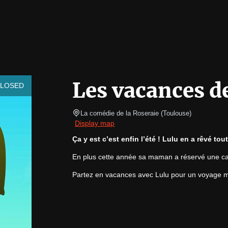
Les vacances d
CLOSED
La comédie de la Roseraie
(
Toulouse
)
Display map
Ça y est c’est enfin l’été ! Lulu en a rêvé to
En plus cette année sa maman a réservé une ca
Partez en vacances avec Lulu pour un voyage ma