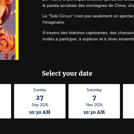
le panda acrobate des montagnes de Chine, cha
Le "Solo Circus" n'est pas seulement un spectacle 
l'imaginaire.
À travers des histoires captivantes, des chanson
invités à participer, à explorer et à rêver ensemb
Select your date
Sunday
Saturday
27
7
Sep 2026
Nov 2026
10:30 AM
10:30 AM