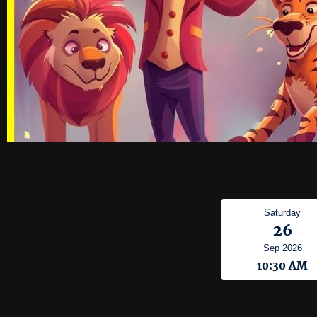
Saturday
26
Sep 2026
10:30 AM