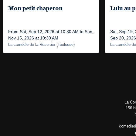
Mon petit chaperon
Lulu au 
From Sat, Sep 12, 2026 at 10:30 AM to Sun,
Sat, Sep 19,
Nov 15, 2026 at 10:30 AM
Sep 20, 2026
La comédie de la Roseraie
(
Toulouse
)
La comédie de
La Com
156 b
comedied