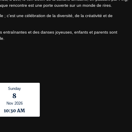
que rencontre est une porte ouverte sur un monde de rires.
; c'est une célébration de la diversité, de la créativité et de 
s entraînantes et des danses joyeuses, enfants et parents sont 
le.
Sunday
8
Nov 2026
10:30 AM