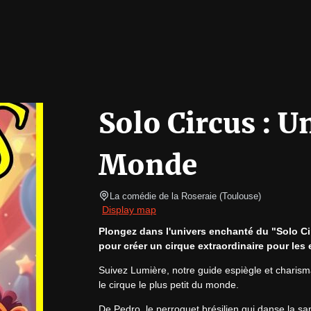
Solo Circus : U
Monde
La comédie de la Roseraie
(
Toulouse
)
Display map
Plongez dans l'univers enchanté du "Solo Cir
pour créer un cirque extraordinaire pour les e
Suivez Lumière, notre guide espiègle et charisma
le cirque le plus petit du monde.
De Pedro, le perroquet brésilien qui danse la sam