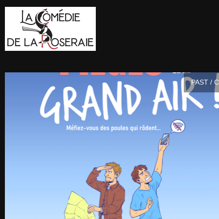
PAST / 