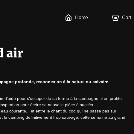
Home
Cart
 air
mpagne profonde, reconnexion à la nature ou calvaire 
'aide pour s'occuper de sa ferme à la campagne, il en profite 
nspiration pour écrire sa nouvelle pièce à succès.

ni eau courante... et entre le chant du coq qui ne passe pas sur 
et le camping définitivement trop sauvage, cette semaine au grand 