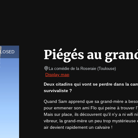
Piégés au grand
CLOSED
La comédie de la Roseraie
(
Toulouse
)
Display map
Deux citadins qui vont se perdre dans la ca
survivaliste ?
Quand Sam apprend que sa grand-mère a besoin d
pour emmener son ami Flo qui peine à trouver l'i
Mais sur place, ils découvrent qu'il n'y a ni wifi 
vibreur, la grand-mère un peu trop mystérieuse 
air devient rapidement un calvaire !