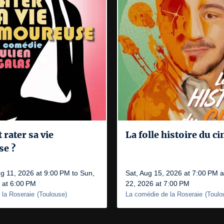
rater sa vie
La folle histoire du c
e ?
g 11, 2026 at 9:00 PM to Sun,
Sat, Aug 15, 2026 at 7:00 PM 
 at 6:00 PM
22, 2026 at 7:00 PM
 la Roseraie
(
Toulouse
)
La comédie de la Roseraie
(
Toulo