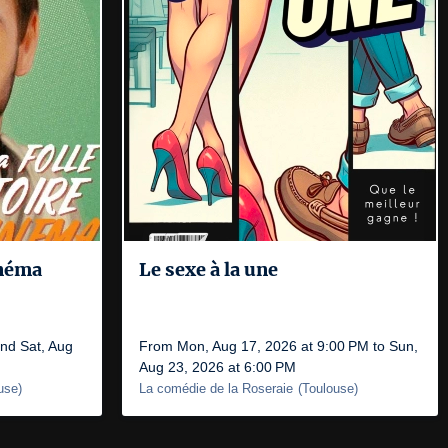
inéma
Le sexe à la une
and Sat, Aug
From Mon, Aug 17, 2026 at 9:00 PM to Sun,
Aug 23, 2026 at 6:00 PM
use
)
La comédie de la Roseraie
(
Toulouse
)