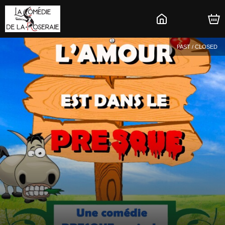
PAST / CLOSED