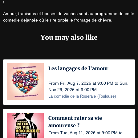
!
Amour, trahisons et bouses de vaches sont au programme de cette 
comédie déjantée où le rire tutoie le fromage de chèvre.
You may also like
Les langages de l'amour
From Fri, Aug 7, 2026 at 9:00 PM to Sun,
Nov 29, 2026 at 6:00 PM
La comédie de la Roseraie
(
Toulouse
)
Comment rater sa vie
amoureuse ?
From Tue, Aug 11, 2026 at 9:00 PM to