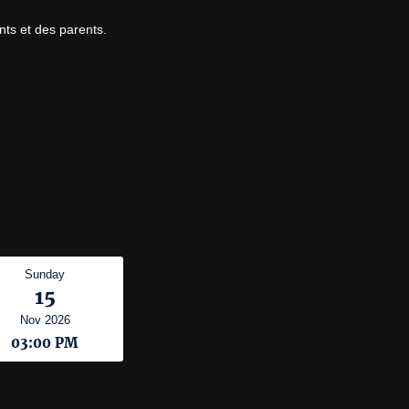
ants et des parents.
Sunday
15
Nov 2026
03:00 PM