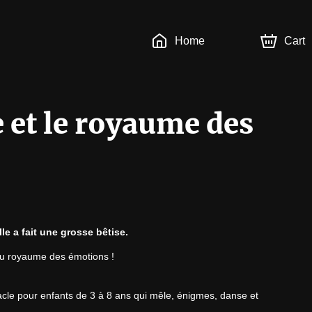
Home
Cart
e et le royaume des
lle a fait une grosse bêtise.
 au royaume des émotions !

acle pour enfants de 3 à 8 ans qui mêle, énigmes, danse et 