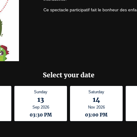
Ce spectacle participatif fait le bonheur des enf
Select your date
Sunday
Saturday
13
14
Sep 2026
Nov 2026
03:30 PM
03:00 PM