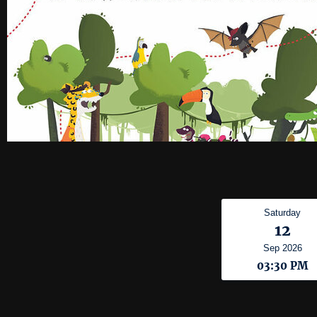
Saturday
12
Sep 2026
03:30 PM