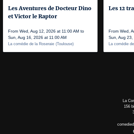
Les Aventures de Docteur Dino
Les 12 tr
et Victor le Raptor
From Wed, Aug 12, 2026 at 11:00 AM to
From Wed, Au
Sun, Aug 16, 2026 at 11:00 AM
Sun, Aug 23,
La comédie de la Roseraie
(
Toulouse
)
La comédie de
La Com
156 b
comedied