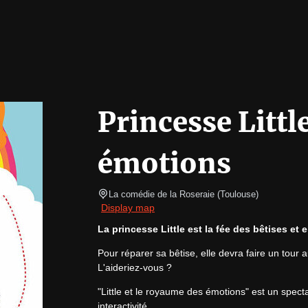
Princesse Littl
émotions
La comédie de la Roseraie
(
Toulouse
)
Display map
La princesse Little est la fée des bêtises et e
Pour réparer sa bêtise, elle devra faire un tour
L'aideriez-vous ?
"Little et le royaume des émotions" est un spect
interactivité.